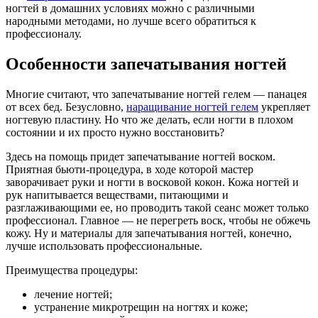
ногтей в домашних условиях можно с различными
народными методами, но лучше всего обратиться к
профессионалу.
Особенности запечатывания ногтей
Многие считают, что запечатывание ногтей гелем — панацея
от всех бед. Безусловно,
наращивание ногтей гелем
укрепляет
ногтевую пластину. Но что же делать, если ногти в плохом
состоянии и их просто нужно восстановить?
Здесь на помощь придет запечатывание ногтей воском.
Приятная бьюти-процедура, в ходе которой мастер
заворачивает руки и ногти в восковой кокон. Кожа ногтей и
рук напитывается веществами, питающими и
разглаживающими ее, но проводить такой сеанс может только
профессионал. Главное — не перегреть воск, чтобы не обжечь
кожу. Ну и материалы для запечатывания ногтей, конечно,
лучше использовать профессиональные.
Преимущества процедуры:
лечение ногтей;
устранение микротрещин на ногтях и коже;