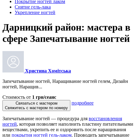
Покрытие ногтей лаком
Снятие гель-лака
Укрепление ногтей
Дарницкий район: мастера в
сфере Запечатывание ногтей
Христина Хомітська
Запечатывание ногтей, Наращивание ногтей гелем, Дизайн
ногтей, Наращив...
Стоимость от
1 грн/сеанс
подробнее
Связаться с мастером
Свяжитесь с мастером по номеру
Запечатывание ногтей — процедура для
восстановления
ногтей
, которая позволяет наполнить пластину питательными
веществами, укрепить ее и оздоровить после наращивания
или
покрытия ногтей гель-лаком
. Проводить запечатывание