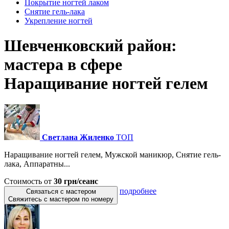
Покрытие ногтей лаком
Снятие гель-лака
Укрепление ногтей
Шевченковский район:
мастера в сфере
Наращивание ногтей гелем
Светлана Жиленко
ТОП
Наращивание ногтей гелем, Мужской маникюр, Снятие гель-
лака, Аппаратны...
Стоимость от
30 грн/сеанс
подробнее
Связаться с мастером
Свяжитесь с мастером по номеру