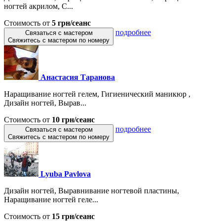
ногтей акрилом, С...
Стоимость от
5 грн/сеанс
подробнее
Связаться с мастером
Свяжитесь с мастером по номеру
Анастасия Таранова
Наращивание ногтей гелем, Гигиенический маникюр ,
Дизайн ногтей, Вырав...
Стоимость от
10 грн/сеанс
подробнее
Связаться с мастером
Свяжитесь с мастером по номеру
Lyuba Pavlova
Дизайн ногтей, Выравнивание ногтевой пластины,
Наращивание ногтей геле...
Стоимость от
15 грн/сеанс