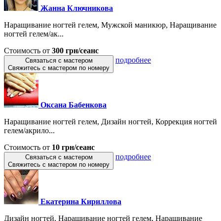
Жанна Ключникова
Наращивание ногтей гелем, Мужской маникюр, Наращивание
ногтей гелем/ак...
Стоимость от
300 грн/сеанс
подробнее
Связаться с мастером
Свяжитесь с мастером по номеру
Оксана Бабенкова
Наращивание ногтей гелем, Дизайн ногтей, Коррекция ногтей
гелем/акрило...
Стоимость от
10 грн/сеанс
подробнее
Связаться с мастером
Свяжитесь с мастером по номеру
Екатерина Кириллова
Дизайн ногтей, Наращивание ногтей гелем, Наращивание