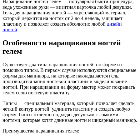
Наращивание ногтей гелем — популярная бьюти-процедура,
ведь ухоженные руки — визитная карточка любой девушки.
Гель для наращивания ногтей — укрепляющий материал,
который держится на ногтях от 2 до 4 недель, защищает
пластину и позволяет создать абсолютно любой
дизайн
ногтей
.
Особенности наращивания ногтей
гелем
Существует два типа наращивания ногтей: по форме и с
помощью типсы. В первом случае используются специальные
формы для маникюра, на которые накладывается гель,
производится запил ногтевой пластины и моделирование
ногтей. При наращивании на форму мастер может покрывать
гелем свою ногтевую пластину.
Типсы — специальный материал, который позволяет сделать
четкий контур ногтей, удлинить пластину и создать любую
форму. Типсы отлично подходят девушкам с ломкими
ногтями, которые хотят длинные ногти и шикарный маникюр.
Преимущества наращивания гелем: