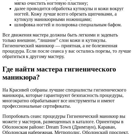
мягко очистить ногтевую пластину;
далее проводится обработка кутикулы и кожи вокруг
ногтей. Кожу лучше всего обрезать щипчиками, а
кутикулу маникюрными ножницами;
шлифовка ногтей и полировка специальным бафом.
Все движения мастера должны быть легкими и задевать
только внешние, “лишние” слои кожи и кутикулы.
Гигиенический маникюр — приятная, а не болезненная
процедура. Если после сеанса у вас остались порезы, то лучше
обратиться к другому мастеру.
Где найти мастера гигиенического
маникюра?
На Красивей собраны лучшие специалисты гигиенического
маникюра, которые гарантируют безопасность процедуры,
многократно обрабатывают все инструменты и имеют
профессиональные сертификаты.
Попробовать сеанс процедуры Гигиенический маникюр вы
можете у мастеров, размещенных в каталоге. Ориентиры в
Оболонском районе: Dream Town (Дримтаун), Караван,
Оболонская набережная, Метрополис, Оболонский проспект,