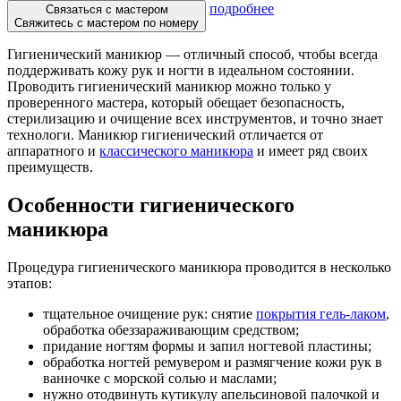
подробнее
Связаться с мастером
Свяжитесь с мастером по номеру
Гигиенический маникюр — отличный способ, чтобы всегда
поддерживать кожу рук и ногти в идеальном состоянии.
Проводить гигиенический маникюр можно только у
проверенного мастера, который обещает безопасность,
стерилизацию и очищение всех инструментов, и точно знает
технологи. Маникюр гигиенический отличается от
аппаратного и
классического маникюра
и имеет ряд своих
преимуществ.
Особенности гигиенического
маникюра
Процедура гигиенического маникюра проводится в несколько
этапов:
тщательное очищение рук: снятие
покрытия гель-лаком
,
обработка обеззараживающим средством;
придание ногтям формы и запил ногтевой пластины;
обработка ногтей ремувером и размягчение кожи рук в
ванночке с морской солью и маслами;
нужно отодвинуть кутикулу апельсиновой палочкой и