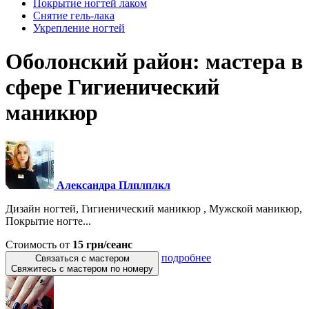
Покрытие ногтей лаком
Снятие гель-лака
Укрепление ногтей
Оболонский район: мастера в
сфере Гигиенический
маникюр
Александра Плплплкл
Дизайн ногтей, Гигиенический маникюр , Мужской маникюр,
Покрытие ногте...
Стоимость от
15 грн/сеанс
подробнее
Связаться с мастером
Свяжитесь с мастером по номеру