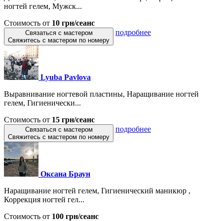
ногтей гелем, Мужск...
Стоимость от
10 грн/сеанс
подробнее
Связаться с мастером
Свяжитесь с мастером по номеру
Lyuba Pavlova
Выравнивание ногтевой пластины, Наращивание ногтей
гелем, Гигиенически...
Стоимость от
15 грн/сеанс
подробнее
Связаться с мастером
Свяжитесь с мастером по номеру
Оксана Браун
Наращивание ногтей гелем, Гигиенический маникюр ,
Коррекция ногтей гел...
Стоимость от
100 грн/сеанс