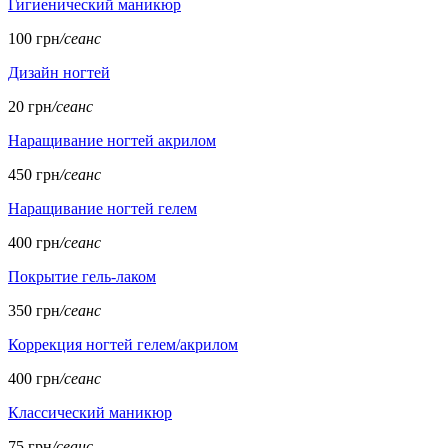
Гигиенический маникюр
100 грн
/сеанс
Дизайн ногтей
20 грн
/сеанс
Наращивание ногтей акрилом
450 грн
/сеанс
Наращивание ногтей гелем
400 грн
/сеанс
Покрытие гель-лаком
350 грн
/сеанс
Коррекция ногтей гелем/акрилом
400 грн
/сеанс
Классический маникюр
75 грн
/сеанс