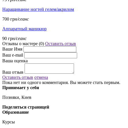
Наращивание ногтей гелем/акрилом
700 грн
/сеанс
Аппаратный маникюр
90 грн
/сеанс
Отзывы о мастере (
0
)
Оставить отзыв
Ваше Имя
Ваш e-mail
Ваша оценка
Ваш отзыв
Оставить отзыв
отмена
Пока нет ни одного комментария. Вы можете стать первым.
Принимает у себя
Позняки, Киев
Поделиться страницей
Образование
Курсы