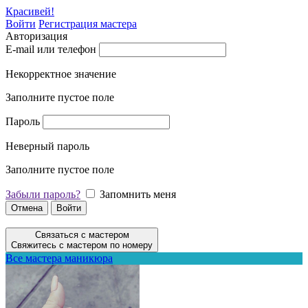
Красивей!
Войти
Регистрация мастера
Авторизация
E-mail или телефон
Некорректное значение
Заполните пустое поле
Пароль
Неверный пароль
Заполните пустое поле
Забыли пароль?
Запомнить меня
Отмена
Войти
Связаться с мастером
Свяжитесь с мастером по номеру
Все мастера маникюра