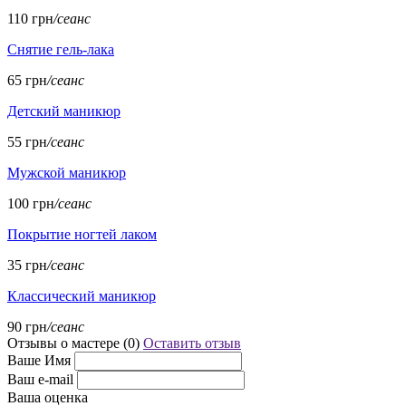
110 грн
/сеанс
Снятие гель-лака
65 грн
/сеанс
Детский маникюр
55 грн
/сеанс
Мужской маникюр
100 грн
/сеанс
Покрытие ногтей лаком
35 грн
/сеанс
Классический маникюр
90 грн
/сеанс
Отзывы о мастере (
0
)
Оставить отзыв
Ваше Имя
Ваш e-mail
Ваша оценка