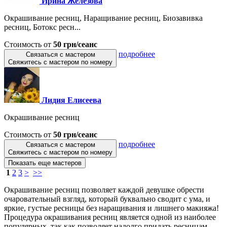
Ирина Железова
Окрашивание ресниц, Наращивание ресниц, Биозавивка
ресниц, Ботокс ресн...
Стоимость от
50 грн/сеанс
подробнее
Связаться с мастером
Свяжитесь с мастером по номеру
Лидия Елисеева
Окрашивание ресниц
Стоимость от
50 грн/сеанс
подробнее
Связаться с мастером
Свяжитесь с мастером по номеру
Показать еще мастеров
1
2
3
>
>>
Окрашивание ресниц позволяет каждой девушке обрести
очаровательный взгляд, который буквально сводит с ума, и
яркие, густые ресницы без наращивания и лишнего макияжа!
Процедура окрашивания ресниц является одной из наиболее
популярных, так как позволяет надолго придать ресницам