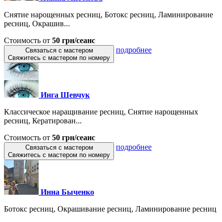
Снятие нарощенных ресниц, Ботокс ресниц, Ламинирование
ресниц, Окрашив...
Стоимость от
50 грн/сеанс
подробнее
Связаться с мастером
Свяжитесь с мастером по номеру
Инга Шевчук
Классическое наращивание ресниц, Снятие нарощенных
ресниц, Кератирован...
Стоимость от
50 грн/сеанс
подробнее
Связаться с мастером
Свяжитесь с мастером по номеру
Инна Быченко
Ботокс ресниц, Окрашивание ресниц, Ламинирование ресниц