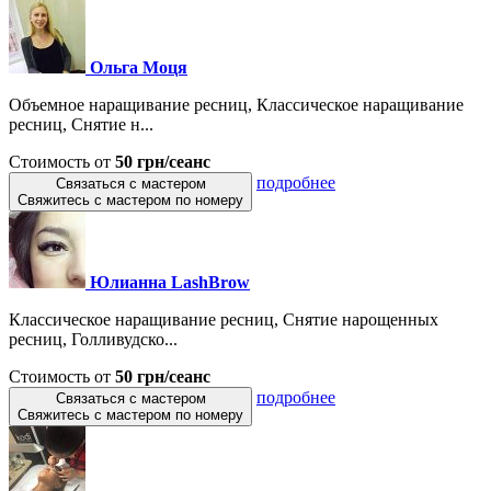
Ольга Моця
Объемное наращивание ресниц, Классическое наращивание
ресниц, Снятие н...
Стоимость от
50 грн/сеанс
подробнее
Связаться с мастером
Свяжитесь с мастером по номеру
Юлианна LashBrow
Классическое наращивание ресниц, Снятие нарощенных
ресниц, Голливудско...
Стоимость от
50 грн/сеанс
подробнее
Связаться с мастером
Свяжитесь с мастером по номеру