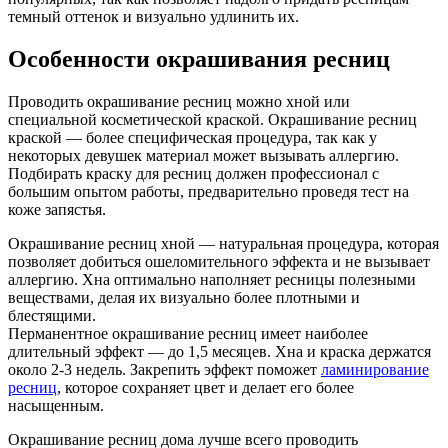
темный оттенок и визуально удлинить их.
Особенности окрашивания ресниц
Проводить окрашивание ресниц можно хной или
специальной косметической краской. Окрашивание ресниц
краской — более специфическая процедура, так как у
некоторых девушек материал может вызывать аллергию.
Подбирать краску для ресниц должен профессионал с
большим опытом работы, предварительно проведя тест на
коже запястья.
Окрашивание ресниц хной — натуральная процедура, которая
позволяет добиться ошеломительного эффекта и не вызывает
аллергию. Хна оптимально наполняет ресницы полезными
веществами, делая их визуально более плотными и
блестящими.
Перманентное окрашивание ресниц имеет наиболее
длительный эффект — до 1,5 месяцев. Хна и краска держатся
около 2-3 недель. Закрепить эффект поможет
ламинирование
ресниц
, которое сохраняет цвет и делает его более
насыщенным.
Окрашивание ресниц дома лучше всего проводить