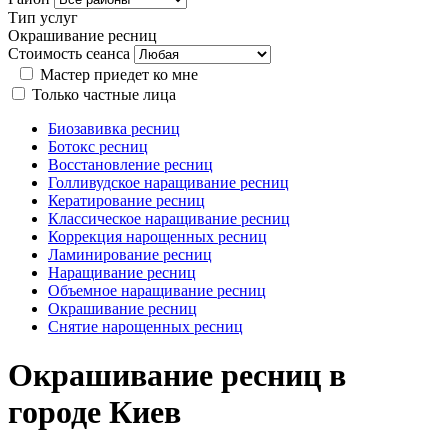
Тип услуг
Окрашивание ресниц
Стоимость сеанса
Мастер приедет ко мне
Только частные лица
Биозавивка ресниц
Ботокс ресниц
Восстановление ресниц
Голливудское наращивание ресниц
Кератирование ресниц
Классическое наращивание ресниц
Коррекция нарощенных ресниц
Ламинирование ресниц
Наращивание ресниц
Объемное наращивание ресниц
Окрашивание ресниц
Снятие нарощенных ресниц
Окрашивание ресниц в
городе Киев