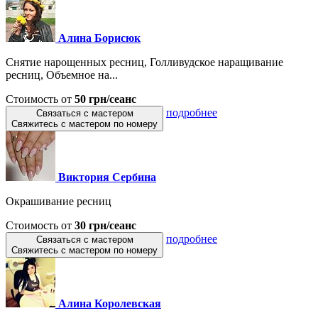
Алина Борисюк
Снятие нарощенных ресниц, Голливудское наращивание
ресниц, Объемное на...
Стоимость от
50 грн/сеанс
подробнее
Связаться с мастером
Свяжитесь с мастером по номеру
Виктория Сербина
Окрашивание ресниц
Стоимость от
30 грн/сеанс
подробнее
Связаться с мастером
Свяжитесь с мастером по номеру
Алина Королевская