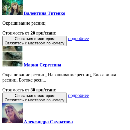
Валентина Титенко
Окрашивание ресниц
Стоимость от
20 грн/сеанс
подробнее
Связаться с мастером
Свяжитесь с мастером по номеру
Мария Сергеевна
Окрашивание ресниц, Наращивание ресниц, Биозавивка
ресниц, Ботокс ресн...
Стоимость от
30 грн/сеанс
подробнее
Связаться с мастером
Свяжитесь с мастером по номеру
Александра Скуратова