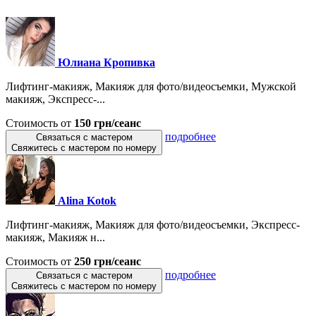
Юлиана Кропивка
Лифтинг-макияж, Макияж для фото/видеосъемки, Мужской
макияж, Экспресс-...
Стоимость от
150 грн/сеанс
подробнее
Связаться с мастером
Свяжитесь с мастером по номеру
Alina Kotok
Лифтинг-макияж, Макияж для фото/видеосъемки, Экспресс-
макияж, Макияж н...
Стоимость от
250 грн/сеанс
подробнее
Связаться с мастером
Свяжитесь с мастером по номеру