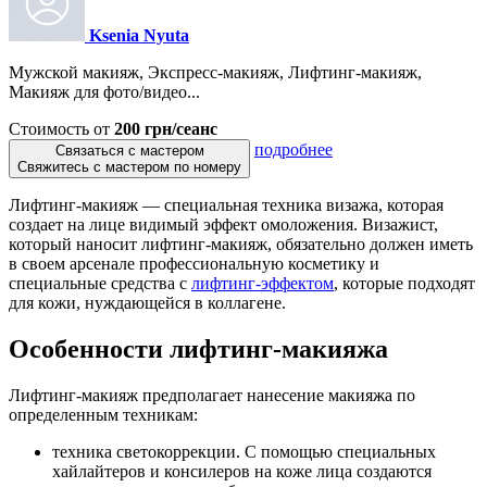
Ksenia Nyuta
Мужской макияж, Экспресс-макияж, Лифтинг-макияж,
Макияж для фото/видео...
Стоимость от
200 грн/сеанс
подробнее
Связаться с мастером
Свяжитесь с мастером по номеру
Лифтинг-макияж — специальная техника визажа, которая
создает на лице видимый эффект омоложения. Визажист,
который наносит лифтинг-макияж, обязательно должен иметь
в своем арсенале профессиональную косметику и
специальные средства с
лифтинг-эффектом
, которые подходят
для кожи, нуждающейся в коллагене.
Особенности лифтинг-макияжа
Лифтинг-макияж предполагает нанесение макияжа по
определенным техникам:
техника светокоррекции. С помощью специальных
хайлайтеров и консилеров на коже лица создаются