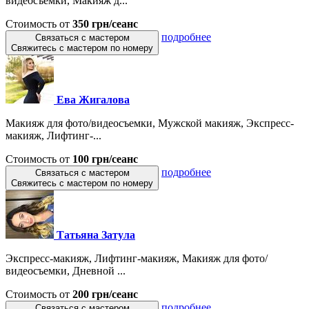
видеосъемки, Макияж д...
Стоимость от
350 грн/сеанс
подробнее
Связаться с мастером
Свяжитесь с мастером по номеру
Ева Жигалова
Макияж для фото/видеосъемки, Мужской макияж, Экспресс-
макияж, Лифтинг-...
Стоимость от
100 грн/сеанс
подробнее
Связаться с мастером
Свяжитесь с мастером по номеру
Татьяна Затула
Экспресс-макияж, Лифтинг-макияж, Макияж для фото/
видеосъемки, Дневной ...
Стоимость от
200 грн/сеанс
подробнее
Связаться с мастером