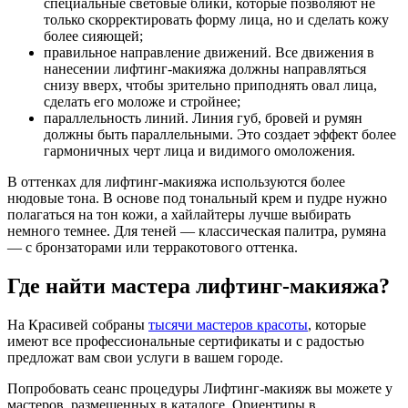
специальные световые блики, которые позволяют не
только скорректировать форму лица, но и сделать кожу
более сияющей;
правильное направление движений. Все движения в
нанесении лифтинг-макияжа должны направляться
снизу вверх, чтобы зрительно приподнять овал лица,
сделать его моложе и стройнее;
параллельность линий. Линия губ, бровей и румян
должны быть параллельными. Это создает эффект более
гармоничных черт лица и видимого омоложения.
В оттенках для лифтинг-макияжа используются более
нюдовые тона. В основе под тональный крем и пудре нужно
полагаться на тон кожи, а хайлайтеры лучше выбирать
немного темнее. Для теней — классическая палитра, румяна
— с бронзаторами или терракотового оттенка.
Где найти мастера лифтинг-макияжа?
На Красивей собраны
тысячи мастеров красоты
, которые
имеют все профессиональные сертификаты и с радостью
предложат вам свои услуги в вашем городе.
Попробовать сеанс процедуры Лифтинг-макияж вы можете у
мастеров, размещенных в каталоге. Ориентиры в