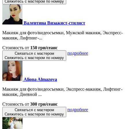
Свяжитесь с мастером по номеру
Валентина Визажист-стилист
Макияж для фото/видеосъемки, Мужской макияж, Экспресс-
макияж, Лифтинг-...
Стоимость от
150 грн/сеанс
подробнее
Связаться с мастером
Свяжитесь с мастером по номеру
Aliona Almazova
Макияж для фото/видеосъемки, Экспресс-макияж, Лифтинг-
макияж, Дневной ...
Стоимость от
300 грн/сеанс
подробнее
Связаться с мастером
Свяжитесь с мастером по номеру