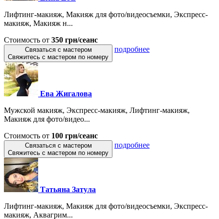
Лифтинг-макияж, Макияж для фото/видеосъемки, Экспресс-
макияж, Макияж н...
Стоимость от
350 грн/сеанс
подробнее
Связаться с мастером
Свяжитесь с мастером по номеру
Ева Жигалова
Мужской макияж, Экспресс-макияж, Лифтинг-макияж,
Макияж для фото/видео...
Стоимость от
100 грн/сеанс
подробнее
Связаться с мастером
Свяжитесь с мастером по номеру
Татьяна Затула
Лифтинг-макияж, Макияж для фото/видеосъемки, Экспресс-
макияж, Аквагрим...