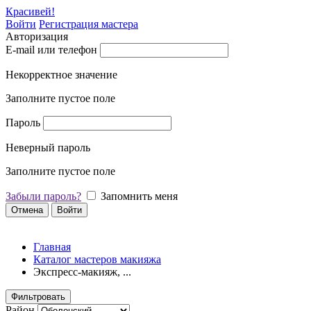
Красивей!
Войти
Регистрация мастера
Авторизация
E-mail или телефон
Некорректное значение
Заполните пустое поле
Пароль
Неверный пароль
Заполните пустое поле
Забыли пароль?
Запомнить меня
Отмена
Войти
Главная
Каталог мастеров макияжа
Экспресс-макияж, ...
Фильтровать
Район