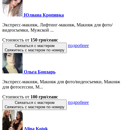
Юлиана Кропивка
Экспресс-макияж, Лифтинг-макияж, Макияж для фото/
видеосъемки, Мужской ...
Стоимость от
150 грн/сеанс
подробнее
Связаться с мастером
Свяжитесь с мастером по номеру
Ольга Бондарь
Экспресс-макияж, Макияж для фото/видеосъемки, Макияж
для фотосессии, М...
Стоимость от
100 грн/сеанс
подробнее
Связаться с мастером
Свяжитесь с мастером по номеру
Alina Kotok