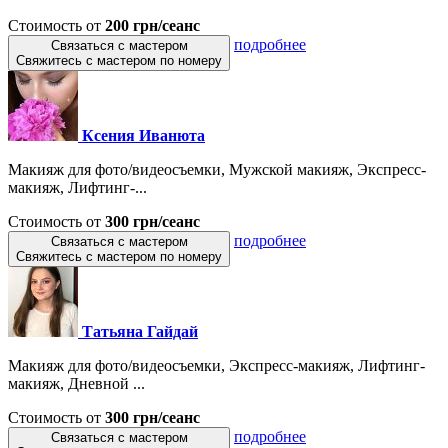
Стоимость от
200 грн/сеанс
подробнее
Связаться с мастером
Свяжитесь с мастером по номеру
Ксения Иванюта
Макияж для фото/видеосъемки, Мужской макияж, Экспресс-
макияж, Лифтинг-...
Стоимость от
300 грн/сеанс
подробнее
Связаться с мастером
Свяжитесь с мастером по номеру
Татьяна Гайдай
Макияж для фото/видеосъемки, Экспресс-макияж, Лифтинг-
макияж, Дневной ...
Стоимость от
300 грн/сеанс
подробнее
Связаться с мастером