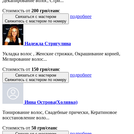
Декапирование волос, Стри...
Стоимость от
200 грн/сеанс
подробнее
Связаться с мастером
Свяжитесь с мастером по номеру
Надежда Стригулина
Укладка волос , Женские стрижки, Окрашивание корней,
Мелирование волос...
Стоимость от
150 грн/сеанс
подробнее
Связаться с мастером
Свяжитесь с мастером по номеру
Инна Острова(Холявко)
Тонирование волос, Свадебные прически, Кератиновое
восстановление воло...
Стоимость от
50 грн/сеанс
подробнее
Связаться с мастером