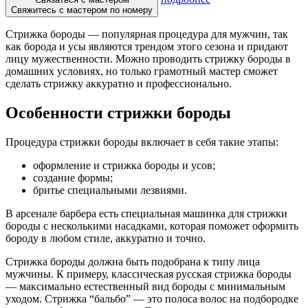
Свяжитесь с мастером по номеру
Стрижка бороды — популярная процедура для мужчин, так
как борода и усы являются трендом этого сезона и придают
лицу мужественности. Можно проводить стрижку бороды в
домашних условиях, но только грамотный мастер сможет
сделать стрижку аккуратно и профессионально.
Особенности стрижки бороды
Процедура стрижки бороды включает в себя такие этапы:
оформление и стрижка бороды и усов;
создание формы;
бритье специальными лезвиями.
В арсенале барбера есть специальная машинка для стрижки
бороды с несколькими насадками, которая поможет оформить
бороду в любом стиле, аккуратно и точно.
Стрижка бороды должна быть подобрана к типу лица
мужчины. К примеру, классическая русская стрижка бороды
— максимально естественный вид бороды с минимальным
уходом. Стрижка “бальбо” — это полоса волос на подбородке