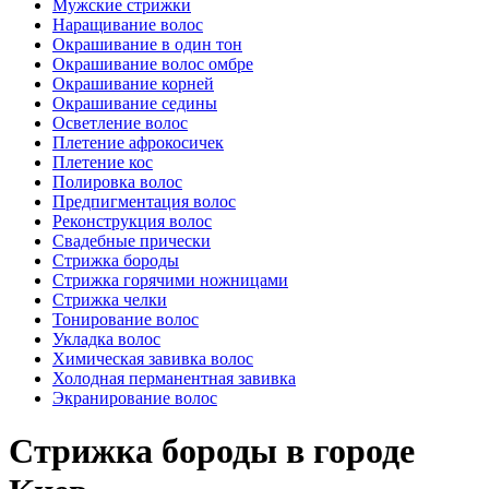
Мужские стрижки
Наращивание волос
Окрашивание в один тон
Окрашивание волос омбре
Окрашивание корней
Окрашивание седины
Осветление волос
Плетение афрокосичек
Плетение кос
Полировка волос
Предпигментация волос
Реконструкция волос
Свадебные прически
Стрижка бороды
Стрижка горячими ножницами
Стрижка челки
Тонирование волос
Укладка волос
Химическая завивка волос
Холодная перманентная завивка
Экранирование волос
Стрижка бороды в городе