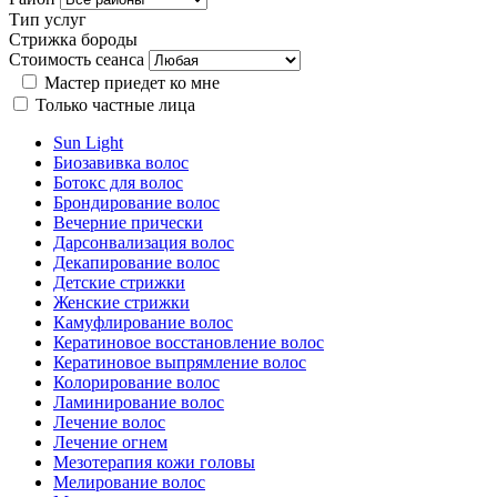
Тип услуг
Стрижка бороды
Стоимость сеанса
Мастер приедет ко мне
Только частные лица
Sun Light
Биозавивка волос
Ботокс для волос
Брондирование волос
Вечерние прически
Дарсонвализация волос
Декапирование волос
Детские стрижки
Женские стрижки
Камуфлирование волос
Кератиновое восстановление волос
Кератиновое выпрямление волос
Колорирование волос
Ламинирование волос
Лечение волос
Лечение огнем
Мезотерапия кожи головы
Мелирование волос