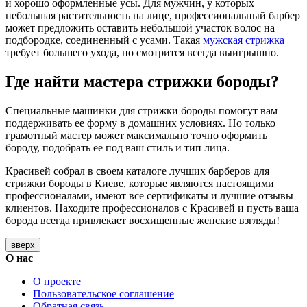
и хорошо оформленные усы. Для мужчин, у которых
небольшая растительность на лице, профессиональный барбер
может предложить оставить небольшой участок волос на
подбородке, соединенный с усами. Такая
мужская стрижка
требует большего ухода, но смотрится всегда выигрышно.
Где найти мастера стрижки бороды?
Специальные машинки для стрижки бороды помогут вам
поддерживать ее форму в домашних условиях. Но только
грамотный мастер может максимально точно оформить
бороду, подобрать ее под ваш стиль и тип лица.
Красивей собрал в своем каталоге лучших барберов для
стрижки бороды в Киеве, которые являются настоящими
профессионалами, имеют все сертификаты и лучшие отзывы
клиентов. Находите профессионалов с Красивей и пусть ваша
борода всегда привлекает восхищенные женские взгляды!
вверх
О нас
О проекте
Пользовательское соглашение
Обратная связь