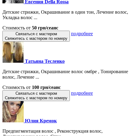
Евгения Della Rossa
Детские стрижки, Окрашивание в один тон, Лечение волос,
Укладка волос ...
Стоимость от
50 грн/сеанс
подробнее
Связаться с мастером
Свяжитесь с мастером по номеру
Татьяна Тесленко
Детские стрижки, Окрашивание волос омбре , Тонирование
волос, Лечение ...
Стоимость от
100 грн/сеанс
подробнее
Связаться с мастером
Свяжитесь с мастером по номеру
Юлия Кремок
Предпигментация волос , Реконструкция волос,