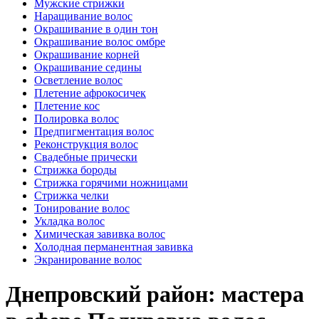
Мужские стрижки
Наращивание волос
Окрашивание в один тон
Окрашивание волос омбре
Окрашивание корней
Окрашивание седины
Осветление волос
Плетение афрокосичек
Плетение кос
Полировка волос
Предпигментация волос
Реконструкция волос
Свадебные прически
Стрижка бороды
Стрижка горячими ножницами
Стрижка челки
Тонирование волос
Укладка волос
Химическая завивка волос
Холодная перманентная завивка
Экранирование волос
Днепровский район: мастера