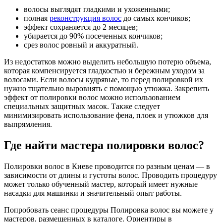
волосы выглядят гладкими и ухоженными;
полная
реконструкция волос
до самых кончиков;
эффект сохраняется до 2 месяцев;
убирается до 90% посеченных кончиков;
срез волос ровный и аккуратный.
Из недостатков можно выделить небольшую потерю объема,
которая компенсируется гладкостью и бережным уходом за
волосами. Если волосы кудрявые, то перед полировкой их
нужно тщательно выровнять с помощью утюжка. Закрепить
эффект от полировки волос можно использованием
специальных защитных масок. Также следует
минимизировать использование фена, плоек и утюжков для
выпрямления.
Где найти мастера полировки волос?
Полировки волос в Киеве проводится по разным ценам — в
зависимости от длины и густоты волос. Проводить процедуру
может только обученный мастер, который имеет нужные
насадки для машинки и значительный опыт работы.
Попробовать сеанс процедуры Полировка волос вы можете у
мастеров, размещенных в каталоге. Ориентиры в