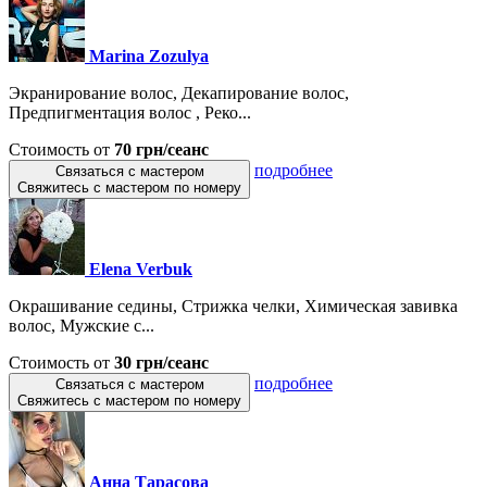
Marina Zozulya
Экранирование волос, Декапирование волос,
Предпигментация волос , Реко...
Стоимость от
70 грн/сеанс
подробнее
Связаться с мастером
Свяжитесь с мастером по номеру
Elena Verbuk
Окрашивание седины, Стрижка челки, Химическая завивка
волос, Мужские с...
Стоимость от
30 грн/сеанс
подробнее
Связаться с мастером
Свяжитесь с мастером по номеру
Анна Тарасова