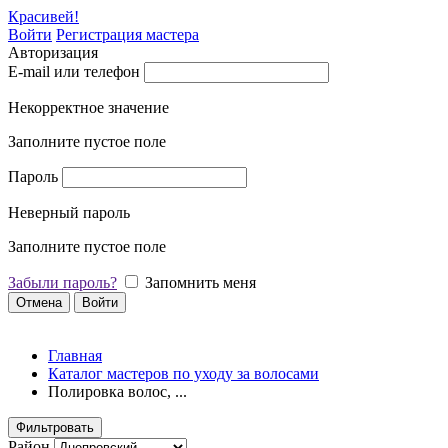
Красивей!
Войти
Регистрация мастера
Авторизация
E-mail или телефон
Некорректное значение
Заполните пустое поле
Пароль
Неверный пароль
Заполните пустое поле
Забыли пароль?
Запомнить меня
Отмена
Войти
Главная
Каталог мастеров по уходу за волосами
Полировка волос, ...
Фильтровать
Район