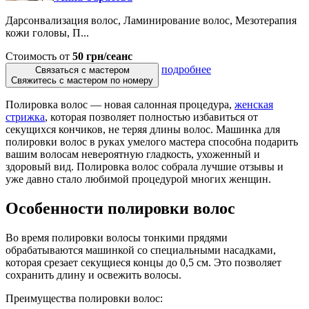
Дарсонвализация волос, Ламинирование волос, Мезотерапия
кожи головы, П...
Стоимость от
50 грн/сеанс
подробнее
Связаться с мастером
Свяжитесь с мастером по номеру
Полировка волос — новая салонная процедура,
женская
стрижка
, которая позволяет полностью избавиться от
секущихся кончиков, не теряя длины волос. Машинка для
полировки волос в руках умелого мастера способна подарить
вашим волосам невероятную гладкость, ухоженный и
здоровый вид. Полировка волос собрала лучшие отзывы и
уже давно стало любимой процедурой многих женщин.
Особенности полировки волос
Во время полировки волосы тонкими прядями
обрабатываются машинкой со специальными насадками,
которая срезает секущиеся концы до 0,5 см. Это позволяет
сохранить длину и освежить волосы.
Преимущества полировки волос: