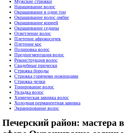
Мужские стрижки
Наращивание волос
Окрашивание в один тон
Окрашивание волос омбре
Окрашивание корней
Окрашивание седины
Осветление волос
Плетение афрокосичек
Плетение кос
Полировка волос
Предпигментация волос
Реконструкция волос
Свадебные прически
Стрижка бороды
Стрижка горячими ножницами
Стрижка челки
Тонирование волос
Укладка волос
Химическая завивка волос
Холодная перманентная завивка
Экранирование волос
Печерский район: мастера в