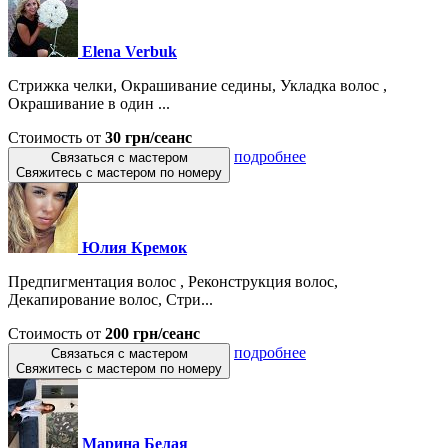
Elena Verbuk
Стрижка челки, Окрашивание седины, Укладка волос ,
Окрашивание в один ...
Стоимость от
30 грн/сеанс
подробнее
Связаться с мастером
Свяжитесь с мастером по номеру
Юлия Кремок
Предпигментация волос , Реконструкция волос,
Декапирование волос, Стри...
Стоимость от
200 грн/сеанс
подробнее
Связаться с мастером
Свяжитесь с мастером по номеру
Марина Белая