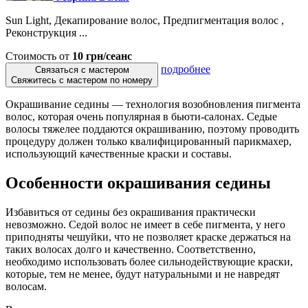
Sun Light, Декапирование волос, Предпигментация волос ,
Реконструкция ...
Стоимость от
10 грн/сеанс
подробнее
Связаться с мастером
Свяжитесь с мастером по номеру
Окрашивание седины — технология возобновления пигмента
волос, которая очень популярная в бьюти-салонах. Седые
волосы тяжелее поддаются окрашиванию, поэтому проводить
процедуру должен только квалифицированный парикмахер,
использующий качественные краски и составы.
Особенности окрашивания седины
Избавиться от седины без окрашивания практически
невозможно. Седой волос не имеет в себе пигмента, у него
приподняты чешуйки, что не позволяет краске держаться на
таких волосах долго и качественно. Соответственно,
необходимо использовать более сильнодействующие краски,
которые, тем не менее, будут натуральными и не навредят
волосам.