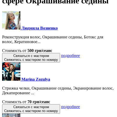
сфере Окрашивание седины
Людмила Возненко
Реконструкция волос, Окрашивание седины, Ботокс для
волос, Кератиновое...
Стоимость от
500 грн/сеанс
подробнее
Связаться с мастером
Свяжитесь с мастером по номеру
Marina Zozulya
Стрижка челки, Окрашивание седины, Экранирование волос,
Декапирование ...
Стоимость от
70 грн/сеанс
подробнее
Связаться с мастером
Свяжитесь с мастером по номеру