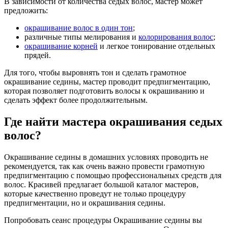
В зависимости от количества седых волос, мастер может
предложить:
окрашивание волос в один тон
;
различные типы мелирования и
колорирования волос
;
окрашивание корней
и легкое тонирование отдельных
прядей.
Для того, чтобы выровнять тон и сделать грамотное
окрашивание седины, мастер проводит предпигментацию,
которая позволяет подготовить волосы к окрашиванию и
сделать эффект более продолжительным.
Где найти мастера окрашивания седых
волос?
Окрашивание седины в домашних условиях проводить не
рекомендуется, так как очень важно провести грамотную
предпигментацию с помощью профессиональных средств для
волос. Красивей предлагает большой каталог мастеров,
которые качественно проведут не только процедуру
предпигментации, но и окрашивания седины.
Попробовать сеанс процедуры Окрашивание седины вы