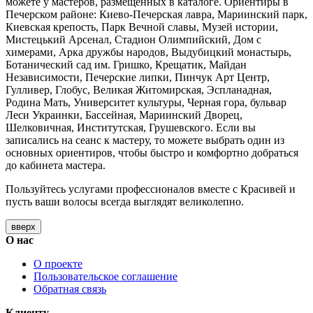
можете у мастеров, размещенных в каталоге. Ориентиры в
Печерском районе: Киево-Печерская лавра, Мариинский парк,
Киевская крепость, Парк Вечной славы, Музей истории,
Мистецький Арсенал, Стадион Олимпийский, Дом с
химерами, Арка дружбы народов, Выдубицкий монастырь,
Ботанический сад им. Гришко, Крещатик, Майдан
Независимости, Печерские липки, Пинчук Арт Центр,
Гулливер, Глобус, Великая Житомирская, Эспланадная,
Родина Мать, Университет культуры, Черная гора, бульвар
Леси Украинки, Бассейная, Мариинский Дворец,
Шелковичная, Институтская, Грушевского. Если вы
записались на сеанс к мастеру, то можете выбрать один из
основных ориентиров, чтобы быстро и комфортно добраться
до кабинета мастера.
Пользуйтесь услугами профессионалов вместе с Красивей и
пусть ваши волосы всегда выглядят великолепно.
вверх
О нас
О проекте
Пользовательское соглашение
Обратная связь
Клиенту