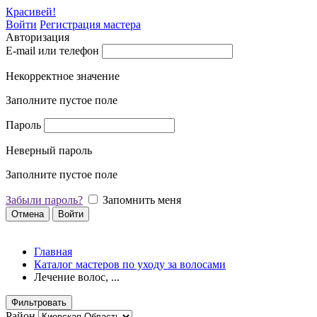
Красивей!
Войти
Регистрация мастера
Авторизация
E-mail или телефон
Некорректное значение
Заполните пустое поле
Пароль
Неверный пароль
Заполните пустое поле
Забыли пароль?
Запомнить меня
Отмена
Войти
Главная
Каталог мастеров по уходу за волосами
Лечение волос, ...
Фильтровать
Район