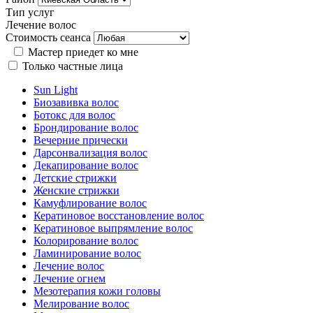
Тип услуг
Лечение волос
Стоимость сеанса
Мастер приедет ко мне
Только частные лица
Sun Light
Биозавивка волос
Ботокс для волос
Брондирование волос
Вечерние прически
Дарсонвализация волос
Декапирование волос
Детские стрижки
Женские стрижки
Камуфлирование волос
Кератиновое восстановление волос
Кератиновое выпрямление волос
Колорирование волос
Ламинирование волос
Лечение волос
Лечение огнем
Мезотерапия кожи головы
Мелирование волос