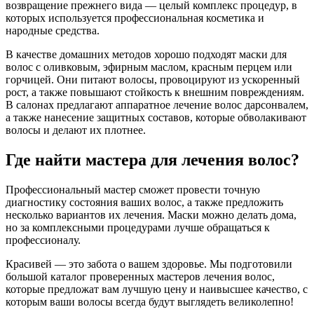
возвращение прежнего вида — целый комплекс процедур, в
которых используется профессиональная косметика и
народные средства.
В качестве домашних методов хорошо подходят маски для
волос с оливковым, эфирным маслом, красным перцем или
горчицей. Они питают волосы, провоцируют из ускоренный
рост, а также повышают стойкость к внешним повреждениям.
В салонах предлагают аппаратное лечение волос дарсонвалем,
а также нанесение защитных составов, которые обволакивают
волосы и делают их плотнее.
Где найти мастера для лечения волос?
Профессиональный мастер сможет провести точную
диагностику состояния ваших волос, а также предложить
несколько вариантов их лечения. Маски можно делать дома,
но за комплексными процедурами лучше обращаться к
профессионалу.
Красивей — это забота о вашем здоровье. Мы подготовили
большой каталог проверенных мастеров лечения волос,
которые предложат вам лучшую цену и наивысшее качество, с
которым ваши волосы всегда будут выглядеть великолепно!