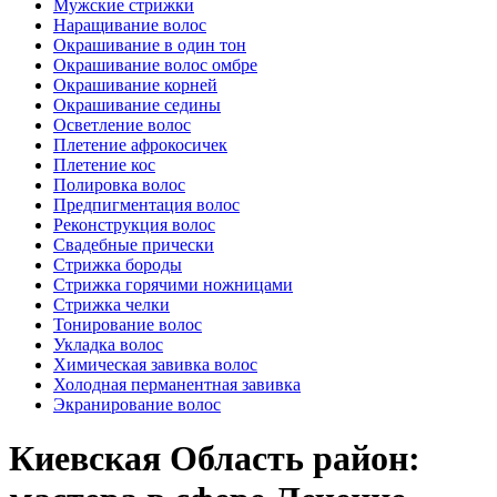
Мужские стрижки
Наращивание волос
Окрашивание в один тон
Окрашивание волос омбре
Окрашивание корней
Окрашивание седины
Осветление волос
Плетение афрокосичек
Плетение кос
Полировка волос
Предпигментация волос
Реконструкция волос
Свадебные прически
Стрижка бороды
Стрижка горячими ножницами
Стрижка челки
Тонирование волос
Укладка волос
Химическая завивка волос
Холодная перманентная завивка
Экранирование волос
Киевская Область район: