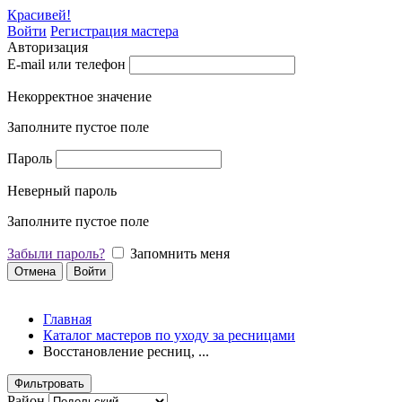
Красивей!
Войти
Регистрация мастера
Авторизация
E-mail или телефон
Некорректное значение
Заполните пустое поле
Пароль
Неверный пароль
Заполните пустое поле
Забыли пароль?
Запомнить меня
Отмена
Войти
Главная
Каталог мастеров по уходу за ресницами
Восстановление ресниц, ...
Фильтровать
Район