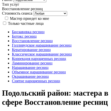
Тип услуг
Восстановление ресниц
Стоимость сеанса
Мастер приедет ко мне
Только частные лица
Биозавивка ресниц
Ботокс ресниц
Восстановление ресниц
Голливудское наращивание ресниц
Кератирование ресниц
Классическое наращивание ресниц
Коррекция нарощенных ресниц
Ламинирование ресниц
Наращивание ресниц
Объемное наращивание ресниц
Окрашивание ресниц
Снятие нарощенных ресниц
Подольский район: мастера в
сфере Восстановление ресниц