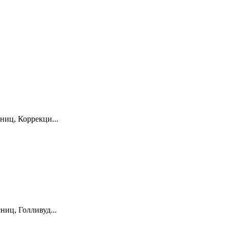
ниц, Коррекци...
иц, Голливуд...