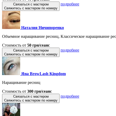
подробнее
Связаться с мастером
Свяжитесь с мастером по номеру
Наталия Ничипоренко
Объемное наращивание ресниц, Классическое наращивание ресн
Стоимость от
50 грн/сеанс
подробнее
Связаться с мастером
Свяжитесь с мастером по номеру
Яна BrowLash Kingdom
Наращивание ресниц
Стоимость от
300 грн/сеанс
подробнее
Связаться с мастером
Свяжитесь с мастером по номеру