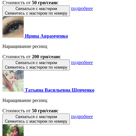
Стоимость от
50 грн/сеанс
подробнее
Связаться с мастером
Свяжитесь с мастером по номеру
Ирина Аврамченко
Наращивание ресниц
Стоимость от
200 грн/сеанс
подробнее
Связаться с мастером
Свяжитесь с мастером по номеру
Татьяна Васильевна Шевченко
Наращивание ресниц
Стоимость от
50 грн/сеанс
подробнее
Связаться с мастером
Свяжитесь с мастером по номеру