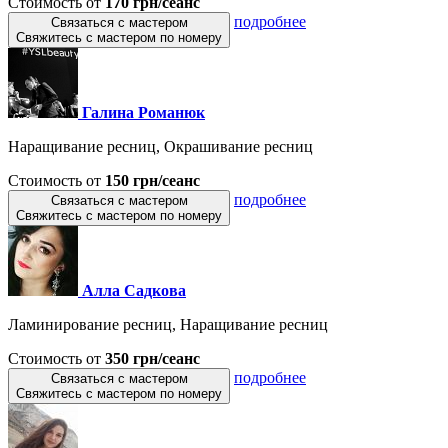
Стоимость от
170 грн/сеанс
подробнее
Связаться с мастером
Свяжитесь с мастером по номеру
Галина Романюк
Наращивание ресниц, Окрашивание ресниц
Стоимость от
150 грн/сеанс
подробнее
Связаться с мастером
Свяжитесь с мастером по номеру
Алла Садкова
Ламинирование ресниц, Наращивание ресниц
Стоимость от
350 грн/сеанс
подробнее
Связаться с мастером
Свяжитесь с мастером по номеру