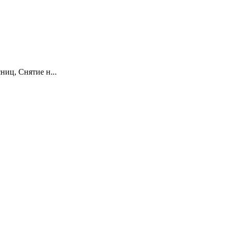
иц, Снятие н...