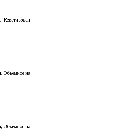
 Кератирован...
 Объемное на...
 Объемное на...