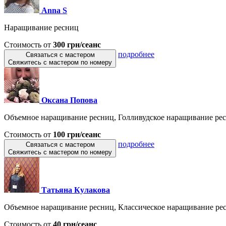
Anna S
Наращивание ресниц
Стоимость от
300 грн/сеанс
подробнее
Связаться с мастером
Свяжитесь с мастером по номеру
Оксана Попова
Объемное наращивание ресниц, Голливудское наращивание рес
Стоимость от
100 грн/сеанс
подробнее
Связаться с мастером
Свяжитесь с мастером по номеру
Татьяна Кулакова
Объемное наращивание ресниц, Классическое наращивание ресн
Стоимость от
40 грн/сеанс