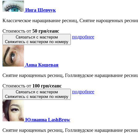
Инга Шевчук
Классическое наращивание ресниц, Снятие нарощенных ресниц,
Стоимость от
50 грн/сеанс
подробнее
Связаться с мастером
Свяжитесь с мастером по номеру
Анна Кошевая
Снятие нарощенных ресниц, Голливудское наращивание ресниц,
Стоимость от
100 грн/сеанс
подробнее
Связаться с мастером
Свяжитесь с мастером по номеру
Юлианна LashBrow
Снятие нарощенных ресниц, Голливудское наращивание ресниц,