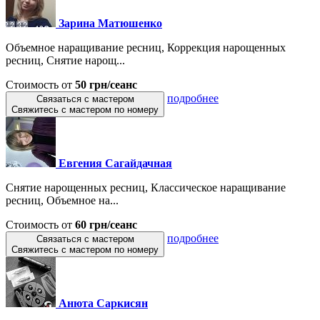
Зарина Матюшенко
Объемное наращивание ресниц, Коррекция нарощенных
ресниц, Снятие нарощ...
Стоимость от
50 грн/сеанс
подробнее
Связаться с мастером
Свяжитесь с мастером по номеру
Евгения Сагайдачная
Снятие нарощенных ресниц, Классическое наращивание
ресниц, Объемное на...
Стоимость от
60 грн/сеанс
подробнее
Связаться с мастером
Свяжитесь с мастером по номеру
Анюта Саркисян