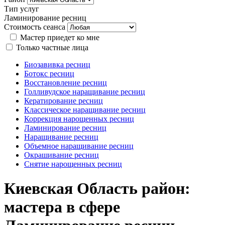
Тип услуг
Ламинирование ресниц
Стоимость сеанса
Мастер приедет ко мне
Только частные лица
Биозавивка ресниц
Ботокс ресниц
Восстановление ресниц
Голливудское наращивание ресниц
Кератирование ресниц
Классическое наращивание ресниц
Коррекция нарощенных ресниц
Ламинирование ресниц
Наращивание ресниц
Объемное наращивание ресниц
Окрашивание ресниц
Снятие нарощенных ресниц
Киевская Область район:
мастера в сфере