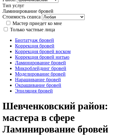
Тип услуг
Ламинирование бровей
Стоимость сеанса
Мастер приедет ко мне
Только частные лица
Биотатуаж бровей
Коррекция бровей
Коррекция бровей воском
Коррекция бровей нитью
Ламинирование бровей
Микроблейдинг бровей
Моделирование бровей
Наращивание бровей
Окрашивание бровей
Эпиляция бровей
Шевченковский район:
мастера в сфере
Ламинирование бровей