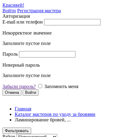
Красивей!
Войти
Регистрация мастера
Авторизация
E-mail или телефон
Некорректное значение
Заполните пустое поле
Пароль
Неверный пароль
Заполните пустое поле
Забыли пароль?
Запомнить меня
Отмена
Войти
Главная
Каталог мастеров по уходу за бровями
Ламинирование бровей, ...
Фильтровать
Район