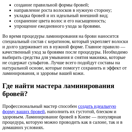
создание правильной формы бровей;
направление роста волосков в нужную сторону;
укладка бровей и их идеальный внешний вид;
сохранение цвета волос и его насыщенность;
упрощение ежедневного ухода за бровями.
Во время процедуры ламинирования на брови наносится
специальный состав с кератином, который укрепляет волоски
и долго удерживает их в нужной форме. Главное правило —
качественный уход за бровями после процедуры. Необходимо
выбирать средства для умывания и снятия макияжа, которые
не содержат сульфатов. Лучше всего подойдут составы на
натуральной основе, которые помогут сохранить и эффект от
ламинирования, и здоровье вашей кожи.
Где найти мастера ламинирования
бровей?
Профессиональный мастер способен
создать идеальную
форму ваших бровей
, наполнить их густотой, блеском и
здоровьем. Ламинирование бровей в Киеве — популярная
процедура, которую можно проводить как в салоне, так и в
домашних условиях.