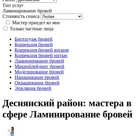
Тип услуг
Ламинирование бровей
Стоимость сеанса
Мастер приедет ко мне
Только частные лица
Биотатуаж бровей
Коррекция бровей
Коррекция бровей воском
Коррекция бровей нитью
Ламинирование бровей
Микроблейдинг бровей
Моделирование бровей
Наращивание бровей
Окрашивание бровей
Эпиляция бровей
Деснянский район: мастера в
сфере Ламинирование бровей