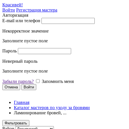
Красивей!
Войти
Регистрация мастера
Авторизация
E-mail или телефон
Некорректное значение
Заполните пустое поле
Пароль
Неверный пароль
Заполните пустое поле
Забыли пароль?
Запомнить меня
Отмена
Войти
Главная
Каталог мастеров по уходу за бровями
Ламинирование бровей, ...
Фильтровать
Район