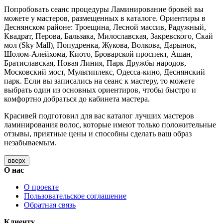
Попробовать сеанс процедуры Ламинирование бровей вы
можете у мастеров, размещенных в каталоге. Ориентиры в
Деснянском районе: Троещина, Лесной массив, Радужный,
Квадрат, Перова, Бальзака, Милославская, Закревского, Скай
мол (Sky Mall), Попудренка, Жукова, Волкова, Дарынок,
Шолом-Алейхома, Киото, Броварской проспект, Ашан,
Братиславская, Новая Линия, Парк Дружбы народов,
Московский мост, Мультиплекс, Одесса-кино, Деснянский
парк. Если вы записались на сеанс к мастеру, то можете
выбрать один из основных ориентиров, чтобы быстро и
комфортно добраться до кабинета мастера.
Красивей подготовил для вас каталог лучших мастеров
ламинирования волос, которые имеют только положительные
отзывы, приятные цены и способны сделать ваш образ
незабываемым.
вверх
О нас
О проекте
Пользовательское соглашение
Обратная связь
Клиенту