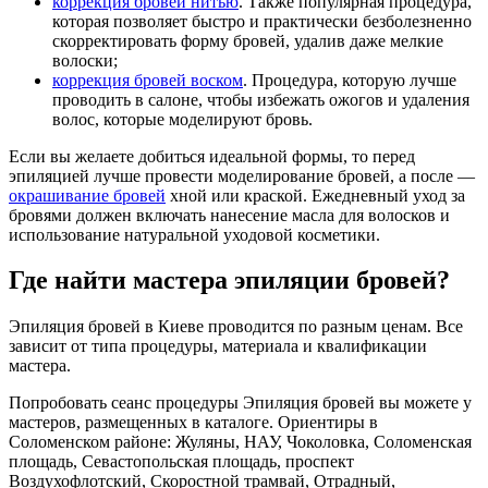
коррекция бровей нитью
. Также популярная процедура,
которая позволяет быстро и практически безболезненно
скорректировать форму бровей, удалив даже мелкие
волоски;
коррекция бровей воском
. Процедура, которую лучше
проводить в салоне, чтобы избежать ожогов и удаления
волос, которые моделируют бровь.
Если вы желаете добиться идеальной формы, то перед
эпиляцией лучше провести моделирование бровей, а после —
окрашивание бровей
хной или краской. Ежедневный уход за
бровями должен включать нанесение масла для волосков и
использование натуральной уходовой косметики.
Где найти мастера эпиляции бровей?
Эпиляция бровей в Киеве проводится по разным ценам. Все
зависит от типа процедуры, материала и квалификации
мастера.
Попробовать сеанс процедуры Эпиляция бровей вы можете у
мастеров, размещенных в каталоге. Ориентиры в
Соломенском районе: Жуляны, НАУ, Чоколовка, Соломенская
площадь, Севастопольская площадь, проспект
Воздухофлотский, Скоростной трамвай, Отрадный,