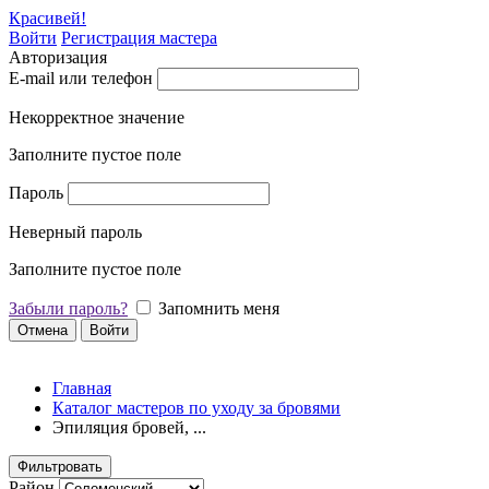
Красивей!
Войти
Регистрация мастера
Авторизация
E-mail или телефон
Некорректное значение
Заполните пустое поле
Пароль
Неверный пароль
Заполните пустое поле
Забыли пароль?
Запомнить меня
Отмена
Войти
Главная
Каталог мастеров по уходу за бровями
Эпиляция бровей, ...
Фильтровать
Район