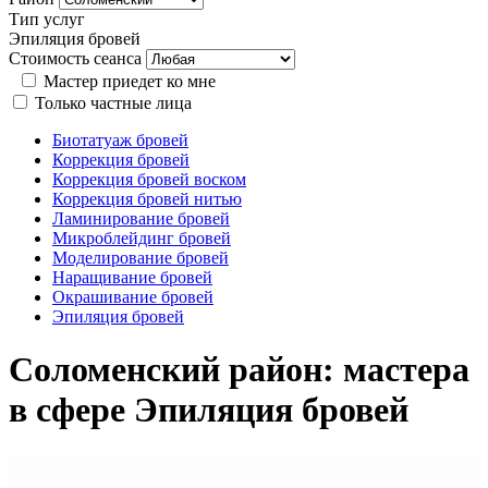
Тип услуг
Эпиляция бровей
Стоимость сеанса
Мастер приедет ко мне
Только частные лица
Биотатуаж бровей
Коррекция бровей
Коррекция бровей воском
Коррекция бровей нитью
Ламинирование бровей
Микроблейдинг бровей
Моделирование бровей
Наращивание бровей
Окрашивание бровей
Эпиляция бровей
Соломенский район: мастера
в сфере Эпиляция бровей