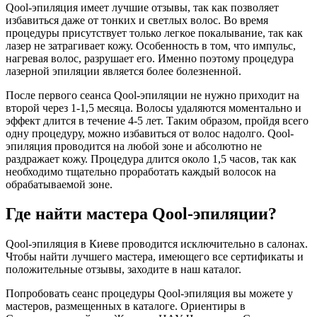
Qool-эпиляция имеет лучшие отзывы, так как позволяет
избавиться даже от тонких и светлых волос. Во время
процедуры присутствует только легкое покалывание, так как
лазер не затрагивает кожу. Особенность в том, что импульс,
нагревая волос, разрушает его. Именно поэтому процедура
лазерной эпиляции является более болезненной.
После первого сеанса Qool-эпиляции не нужно приходит на
второй через 1-1,5 месяца. Волосы удаляются моментально и
эффект длится в течение 4-5 лет. Таким образом, пройдя всего
одну процедуру, можно избавиться от волос надолго. Qool-
эпиляция проводится на любой зоне и абсолютно не
раздражает кожу. Процедура длится около 1,5 часов, так как
необходимо тщательно проработать каждый волосок на
обрабатываемой зоне.
Где найти мастера Qool-эпиляции?
Qool-эпиляция в Киеве проводится исключительно в салонах.
Чтобы найти лучшего мастера, имеющего все сертификаты и
положительные отзывы, заходите в наш каталог.
Попробовать сеанс процедуры Qool-эпиляция вы можете у
мастеров, размещенных в каталоге. Ориентиры в