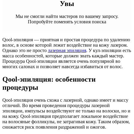
Увы
Мы не смогли найти мастеров по вашему запросу.
Попробуйте поменять условия поиска
Qool-эпиляция — приятная и простая процедура по удалению
волос, в основе которой лежит воздействие на кожу лазером.
Однако это не просто
лазерная эпиляция
. У кул-эпиляции есть
масса особенностей, которые должен знать каждый мастер.
Процедура Qool-эпиляции является очень популярной во
многих салонах и позволяет навсегда избавиться от волос.
Qool-эпиляция: особенности
процедуры
Qool-эпиляция очень схожа с лазерной, однако имеет и массу
отличий. Во время проведения процедуры лазерной
эпиляции, импульсы воздействуют не только на волоски, но и
на кожу. Qool-эпиляция предполагает локальное воздействие
на волосяные фолликулы, не затрагивая кожу. Таким образом,
снижается риск появления раздражений и ожогов.