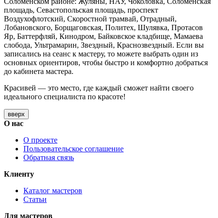
Соломенском районе: Жуляны, НАУ, Чоколовка, Соломенская
площадь, Севастопольская площадь, проспект
Воздухофлотский, Скоростной трамвай, Отрадный,
Лобановского, Борщаговская, Политех, Шулявка, Протасов
Яр, Баттерфляй, Кинодром, Байковское кладбище, Мамаева
слобода, Ультрамарин, Звездный, Краснозвездный. Если вы
записались на сеанс к мастеру, то можете выбрать один из
основных ориентиров, чтобы быстро и комфортно добраться
до кабинета мастера.
Красивей — это место, где каждый сможет найти своего
идеального специалиста по красоте!
вверх
О нас
О проекте
Пользовательское соглашение
Обратная связь
Клиенту
Каталог мастеров
Статьи
Для мастеров