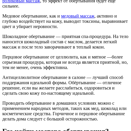
роликовый массаж
, то эффект от обертывания будет ещё
сильнее.
Медовое обертывание, как и
медовый массаж
, активно и
глубоко воздействует на кожу, выводит токсины, выравнивает
цвет и убирает неровности.
Шоколадное обертывание — приятная спа-процедура. На тело
наносится шоколадный состав с маслом, делается легкий
массаж и после тело заворачивают в теплый кокон.
Перцовое обертывание от целлюлита, как и мятное —более
серьезная процедура, которая не всегда является приятной, но,
тем не менее, очень эффективна.
Антицеллюлитное обертывание в салоне — лучший способ
поддержания идеальной формы. Обёртывание — отличное
решение, если вы желаете расслабиться, оздоровиться и
сделать свою кожу по-настоящему идеальной.
Проводить обертывание в домашних условиях можно с
применением народных методов, таких как мед, шоколад или
косметические средства. Горчичное и перцовое обертывание
делать дома следует с большой осторожностью.