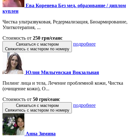
Ева Коренева Без мед. образование / диплом
куплен
Чистка ультразвуковая, Редермализация, Биоармирование,
Улиткотерапия, ...
Стоимость от
250 грн/сеанс
подробнее
Связаться с мастером
Свяжитесь с мастером по номеру
Юлия Мильгевская Вокзальная
Пилинг лица и тела, Лечение проблемной кожи, Чистка
(очищение кожи), О...
Стоимость от
50 грн/сеанс
подробнее
Связаться с мастером
Свяжитесь с мастером по номеру
Анна Зимина