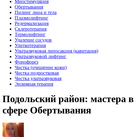
Миостимуляция
Обертывания
Пилинг лица и тела
Плазмолифтинг
Редермализация
Склеротерапия
Термолифтинг
Удаление сосудов
Улиткотерапия
Ультразвуковая липосакция (кавитация)
Ультразвуковой лифтинг
Фонофорез
Чистка (очищение кожи)
Чистка подростковая
Чистка ультразвуковая
Энзимная терапия
Подольский район: мастера в
сфере Обертывания