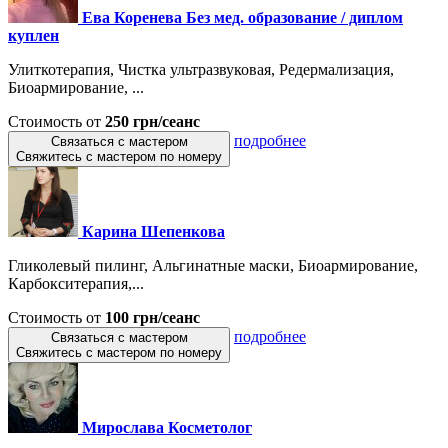
Ева Коренева Без мед. образование / диплом
куплен
Улиткотерапия, Чистка ультразвуковая, Редермализация,
Биоармирование, ...
Стоимость от
250 грн/сеанс
подробнее
Связаться с мастером
Свяжитесь с мастером по номеру
Карина Шепенкова
Гликолевый пилинг, Альгинатные маски, Биоармирование,
Карбокситерапия,...
Стоимость от
100 грн/сеанс
подробнее
Связаться с мастером
Свяжитесь с мастером по номеру
Мирослава Косметолог