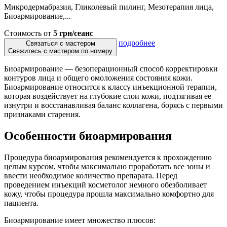
Микродермабразия, Гликолевый пилинг, Мезотерапия лица,
Биоармирование,...
Стоимость от
5 грн/сеанс
подробнее
Связаться с мастером
Свяжитесь с мастером по номеру
Биоармирование — безоперационный способ корректировки
контуров лица и общего омоложения состояния кожи.
Биоармирование относится к классу инъекционной терапии,
которая воздействует на глубокие слои кожи, подтягивая ее
изнутри и восстанавливая баланс коллагена, борясь с первыми
признаками старения.
Особенности биоармирования
Процедура биоармирования рекомендуется к прохождению
целым курсом, чтобы максимально проработать все зоны и
ввести необходимое количество препарата. Перед
проведением инъекций косметолог немного обезболивает
кожу, чтобы процедура прошла максимально комфортно для
пациента.
Биоармирование имеет множество плюсов: