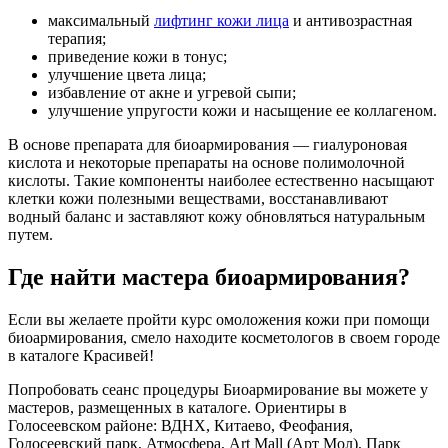
максимальный
лифтинг кожи лица
и антивозрастная
терапия;
приведение кожи в тонус;
улучшение цвета лица;
избавление от акне и угревой сыпи;
улучшение упругости кожи и насыщение ее коллагеном.
В основе препарата для биоармирования — гиалуроновая
кислота и некоторые препараты на основе полимолочной
кислоты. Такие компоненты наиболее естественно насыщают
клетки кожи полезными веществами, восстанавливают
водный баланс и заставляют кожу обновляться натуральным
путем.
Где найти мастера биоармирования?
Если вы желаете пройти курс омоложения кожи при помощи
биоармирования, смело находите косметологов в своем городе
в каталоге Красивей!
Попробовать сеанс процедуры Биоармирование вы можете у
мастеров, размещенных в каталоге. Ориентиры в
Голосеевском районе: ВДНХ, Китаево, Феофания,
Голосеевский парк, Атмосфера, Art Mall (Арт Мол), Парк