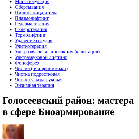
Миостимуляция
Обертывания
Пилинг лица и тела
Плазмолифтинг
Редермализация
Склеротерапия
Термолифтинг
Удаление сосудов
Улиткотерапия
Ультразвуковая липосакция (кавитация)
Ультразвуковой лифтинг
Фонофорез
Чистка (очищение кожи)
Чистка подростковая
Чистка ультразвуковая
Энзимная терапия
Голосеевский район: мастера
в сфере Биоармирование