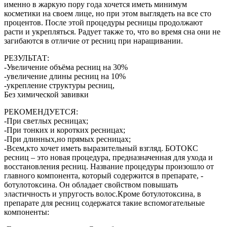
именно в жаркую пору года хочется иметь минимум
косметики на своем лице, но при этом выглядеть на все сто
процентов. После этой процедуры ресницы продолжают
расти и укрепляться. Радует также то, что во время сна они не
загибаются в отличие от ресниц при наращивании.
РЕЗУЛЬТАТ:
-Увеличение объёма ресниц на 30%
-увеличение длины ресниц на 10%
-укрепление структуры ресниц,
Без химической завивки
РЕКОМЕНДУЕТСЯ:
-При светлых ресницах;
-При тонких и коротких ресницах;
-При длинных,но прямых ресницах;
-Всем,кто хочет иметь выразительный взгляд. БОТОКС
ресниц – это новая процедура, предназначенная для ухода и
восстановления ресниц. Название процедуры произошло от
главного компонента, который содержится в препарате, -
ботулотоксина. Он обладает свойством повышать
эластичность и упругость волос.Кроме ботулотоксина, в
препарате для ресниц содержатся такие вспомогательные
компоненты: