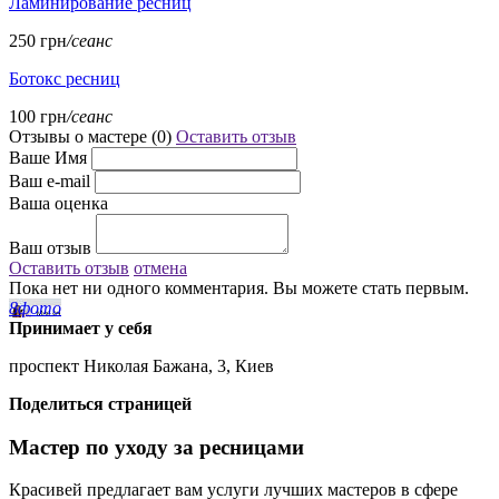
Ламинирование ресниц
250 грн
/сеанс
Ботокс ресниц
100 грн
/сеанс
Отзывы о мастере (
0
)
Оставить отзыв
Ваше Имя
Ваш e-mail
Ваша оценка
Ваш отзыв
Оставить отзыв
отмена
Пока нет ни одного комментария. Вы можете стать первым.
8
фото
Принимает у себя
проспект Николая Бажана, 3, Киев
Поделиться страницей
Мастер по уходу за ресницами
Красивей предлагает вам услуги лучших мастеров в сфере