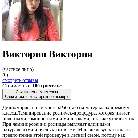
Виктория Виктория
(частное лицо)
(0)
смотреть отзывы
Стоимость от
100 грн/сеанс
Связаться с мастером
Свяжитесь с мастером по номеру
Дипломированный мастер.Работаю на материалах премиум
класса.Ламинирование ресничек-процедура, которая питает
полезными компонентами и минералами, а также удлиняет их.
При ламинировании ресницы выглядят длинными,
натуральными и очень красивыми. Многие девушки отдают
предпочтение этой процедуре в летний сезон, потому как