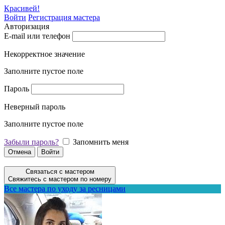
Красивей!
Войти
Регистрация мастера
Авторизация
E-mail или телефон
Некорректное значение
Заполните пустое поле
Пароль
Неверный пароль
Заполните пустое поле
Забыли пароль?
Запомнить меня
Отмена
Войти
Связаться с мастером
Свяжитесь с мастером по номеру
Все мастера по уходу за ресницами