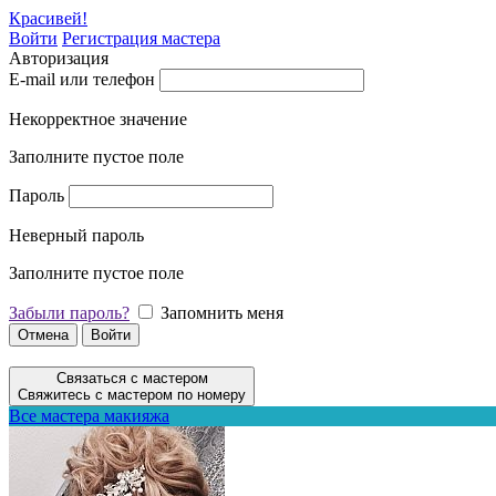
Красивей!
Войти
Регистрация мастера
Авторизация
E-mail или телефон
Некорректное значение
Заполните пустое поле
Пароль
Неверный пароль
Заполните пустое поле
Забыли пароль?
Запомнить меня
Отмена
Войти
Связаться с мастером
Свяжитесь с мастером по номеру
Все мастера макияжа