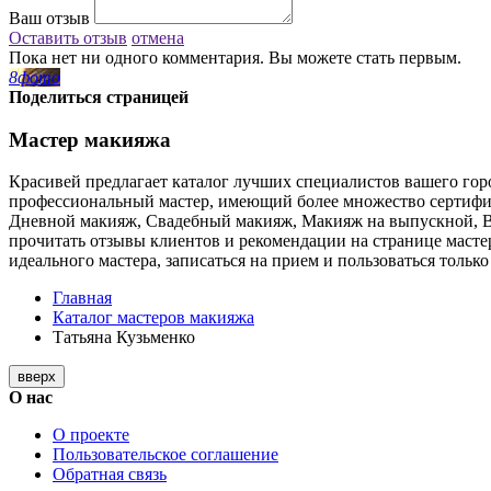
Ваш отзыв
Оставить отзыв
отмена
Пока нет ни одного комментария. Вы можете стать первым.
8
фото
Поделиться страницей
Мастер макияжа
Красивей предлагает каталог лучших специалистов вашего горо
профессиональный мастер, имеющий более множество сертифик
Дневной макияж, Свадебный макияж, Макияж на выпускной, Ве
прочитать отзывы клиентов и рекомендации на странице мастер
идеального мастера, записаться на прием и пользоваться толь
Главная
Каталог мастеров макияжа
Татьяна Кузьменко
вверх
О нас
О проекте
Пользовательское соглашение
Обратная связь