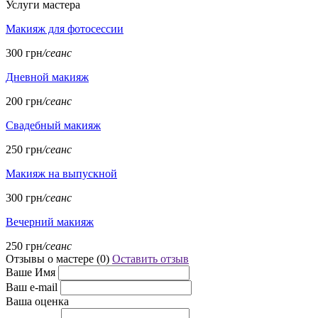
Услуги мастера
Макияж для фотосессии
300 грн
/сеанс
Дневной макияж
200 грн
/сеанс
Свадебный макияж
250 грн
/сеанс
Макияж на выпускной
300 грн
/сеанс
Вечерний макияж
250 грн
/сеанс
Отзывы о мастере (
0
)
Оставить отзыв
Ваше Имя
Ваш e-mail
Ваша оценка