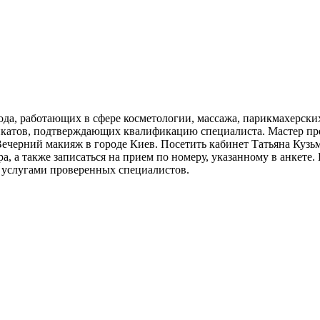
да, работающих в сфере косметологии, массажа, парикмахерских
атов, подтверждающих квалификацию специалиста. Мастер пред
черний макияж в городе Киев. Посетить кабинет Татьяна Кузьм
а, а также записаться на прием по номеру, указанному в анкете
ко услугами проверенных специалистов.