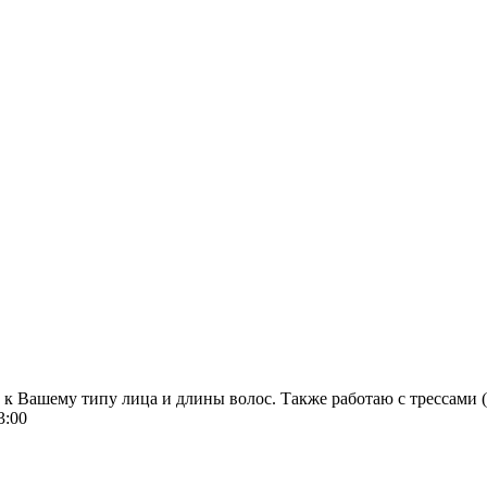
Вашему типу лица и длины волос. Также работаю с трессами (во
3:00