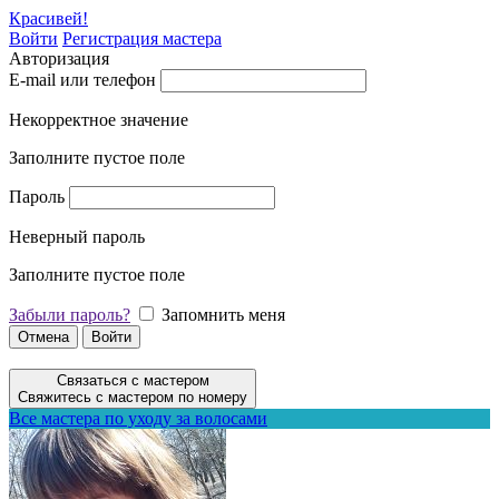
Красивей!
Войти
Регистрация мастера
Авторизация
E-mail или телефон
Некорректное значение
Заполните пустое поле
Пароль
Неверный пароль
Заполните пустое поле
Забыли пароль?
Запомнить меня
Отмена
Войти
Связаться с мастером
Свяжитесь с мастером по номеру
Все мастера по уходу за волосами