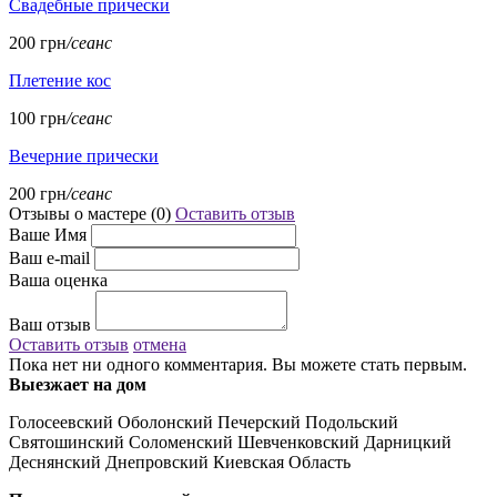
Свадебные прически
200 грн
/сеанс
Плетение кос
100 грн
/сеанс
Вечерние прически
200 грн
/сеанс
Отзывы о мастере (
0
)
Оставить отзыв
Ваше Имя
Ваш e-mail
Ваша оценка
Ваш отзыв
Оставить отзыв
отмена
Пока нет ни одного комментария. Вы можете стать первым.
Выезжает на дом
Голосеевский Оболонский Печерский Подольский
Святошинский Соломенский Шевченковский Дарницкий
Деснянский Днепровский Киевская Область