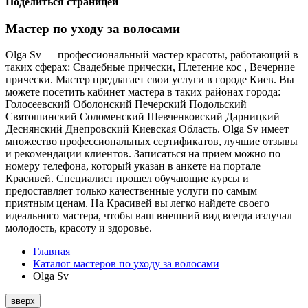
Поделиться страницей
Мастер по уходу за волосами
Olga Sv — профессиональный мастер красоты, работающий в
таких сферах: Свадебные прически, Плетение кос , Вечерние
прически. Мастер предлагает свои услуги в городе Киев. Вы
можете посетить кабинет мастера в таких районах города:
Голосеевский Оболонский Печерский Подольский
Святошинский Соломенский Шевченковский Дарницкий
Деснянский Днепровский Киевская Область. Olga Sv имеет
множество профессиональных сертификатов, лучшие отзывы
и рекомендации клиентов. Записаться на прием можно по
номеру телефона, который указан в анкете на портале
Красивей. Специалист прошел обучающие курсы и
предоставляет только качественные услуги по самым
приятным ценам. На Красивей вы легко найдете своего
идеального мастера, чтобы ваш внешний вид всегда излучал
молодость, красоту и здоровье.
Главная
Каталог мастеров по уходу за волосами
Olga Sv
вверх