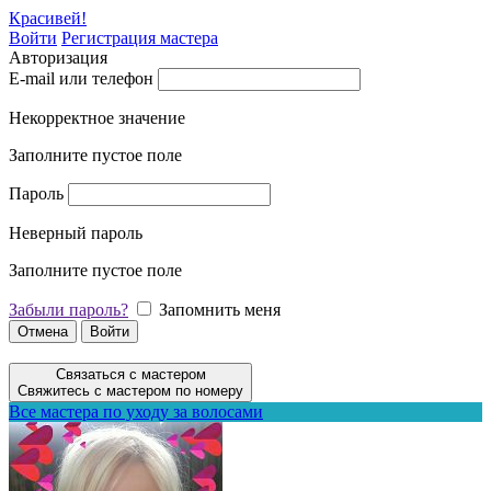
Красивей!
Войти
Регистрация мастера
Авторизация
E-mail или телефон
Некорректное значение
Заполните пустое поле
Пароль
Неверный пароль
Заполните пустое поле
Забыли пароль?
Запомнить меня
Отмена
Войти
Связаться с мастером
Свяжитесь с мастером по номеру
Все мастера по уходу за волосами