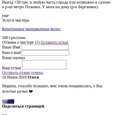
Выезд +50 грн. в любую часть города или возможно в салоне
в р-не метро Позняки. У меня на дому (р-н Березняки).
еще
Услуги мастера
Кератиновое выпрямление волос
500 грн
/сеанс
Отзывы о мастере (
1
)
Оставить отзыв
Ваше Имя
Ваш e-mail
Ваша оценка
Ваш отзыв
Оставить отзыв
отмена
19 Июня 2018
Олеся
Марина, спасибо большое, мне очень понравилась, у Вас
золотые ручки ❤️
9
фото
Поделиться страницей