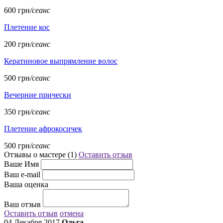
600 грн
/сеанс
Плетение кос
200 грн
/сеанс
Кератиновое выпрямление волос
500 грн
/сеанс
Вечерние прически
350 грн
/сеанс
Плетение афрокосичек
500 грн
/сеанс
Отзывы о мастере (
1
)
Оставить отзыв
Ваше Имя
Ваш e-mail
Ваша оценка
Ваш отзыв
Оставить отзыв
отмена
04 Декабря 2017
Ольга