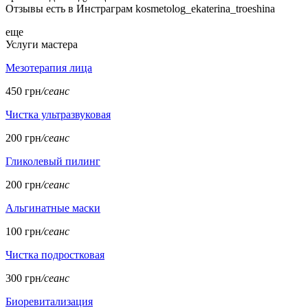
Отзывы есть в Инстраграм kosmetolog_ekaterina_troeshina
еще
Услуги мастера
Мезотерапия лица
450 грн
/сеанс
Чистка ультразвуковая
200 грн
/сеанс
Гликолевый пилинг
200 грн
/сеанс
Альгинатные маски
100 грн
/сеанс
Чистка подростковая
300 грн
/сеанс
Биоревитализация