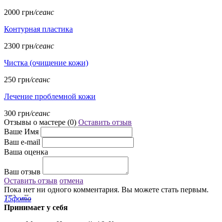
2000 грн
/сеанс
Контурная пластика
2300 грн
/сеанс
Чистка (очищение кожи)
250 грн
/сеанс
Лечение проблемной кожи
300 грн
/сеанс
Отзывы о мастере (
0
)
Оставить отзыв
Ваше Имя
Ваш e-mail
Ваша оценка
Ваш отзыв
Оставить отзыв
отмена
Пока нет ни одного комментария. Вы можете стать первым.
15
фото
Принимает у себя