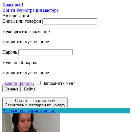
Красивей!
Войти
Регистрация мастера
Авторизация
E-mail или телефон
Некорректное значение
Заполните пустое поле
Пароль
Неверный пароль
Заполните пустое поле
Забыли пароль?
Запомнить меня
Отмена
Войти
Связаться с мастером
Свяжитесь с мастером по номеру
Все мастера косметологии