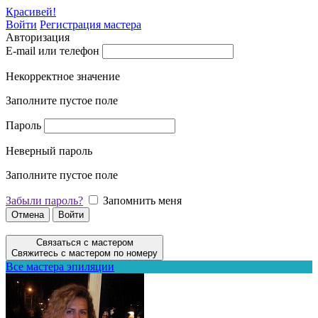
Красивей!
Войти
Регистрация мастера
Авторизация
E-mail или телефон
Некорректное значение
Заполните пустое поле
Пароль
Неверный пароль
Заполните пустое поле
Забыли пароль?
Запомнить меня
Отмена
Войти
Связаться с мастером
Свяжитесь с мастером по номеру
Все мастера эпиляции