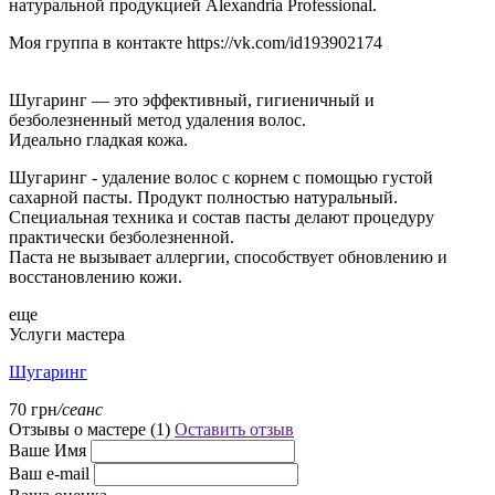
натуральной продукцией Alexandria Professional.
Моя группа в контакте https://vk.com/id193902174
Шугаринг — это эффективный, гигиеничный и
безболезненный метод удаления волос.
Идеально гладкая кожа.
Шугаринг - удаление волос с корнем с помощью густой
сахарной пасты. Продукт полностью натуральный.
Специальная техника и состав пасты делают процедуру
практически безболезненной.
Паста не вызывает аллергии, способствует обновлению и
восстановлению кожи.
еще
Услуги мастера
Шугаринг
70 грн
/сеанс
Отзывы о мастере (
1
)
Оставить отзыв
Ваше Имя
Ваш e-mail