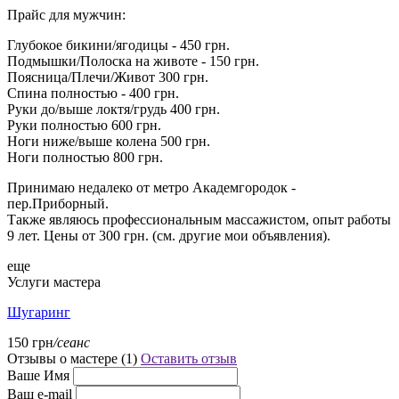
Прайс для мужчин:
Глубокое бикини/ягодицы - 450 грн.
Подмышки/Полоска на животе - 150 грн.
Поясница/Плечи/Живот 300 грн.
Спина полностью - 400 грн.
Руки до/выше локтя/грудь 400 грн.
Руки полностью 600 грн.
Ноги ниже/выше колена 500 грн.
Ноги полностью 800 грн.
Принимаю недалеко от метро Академгородок -
пер.Приборный.
Также являюсь профессиональным массажистом, опыт работы
9 лет. Цены от 300 грн. (см. другие мои объявления).
еще
Услуги мастера
Шугаринг
150 грн
/сеанс
Отзывы о мастере (
1
)
Оставить отзыв
Ваше Имя
Ваш e-mail