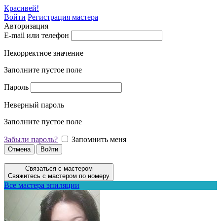
Красивей!
Войти
Регистрация мастера
Авторизация
E-mail или телефон
Некорректное значение
Заполните пустое поле
Пароль
Неверный пароль
Заполните пустое поле
Забыли пароль?
Запомнить меня
Отмена
Войти
Связаться с мастером
Свяжитесь с мастером по номеру
Все мастера эпиляции